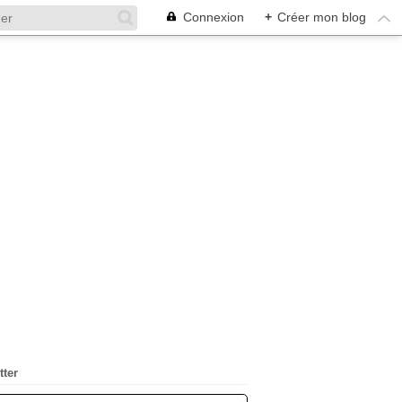
Connexion
+
Créer mon blog
tter