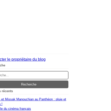
ter le propriétaire du blog
che
s récents
 et Missak Manouchian au Panthéon : pluie et
 !
le du cinéma français