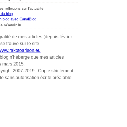
s réflexions sur l'actualité.
 du blog
n blog avec CanalBlog
e m'avoir lu.
gralité de mes articles (depuis février
se trouve sur le site
/www.rakotoarison.eu
blog n'héberge que mes articles
s mars 2015.
yright 2007-2019 : Copie strictement
ite sans autorisation écrite préalable.