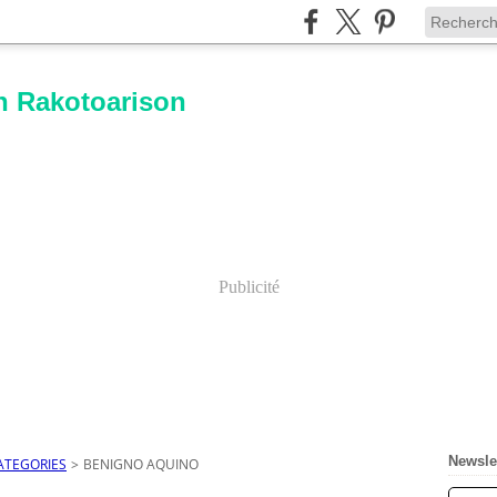
n Rakotoarison
Publicité
Newsle
ATEGORIES
>
BENIGNO AQUINO