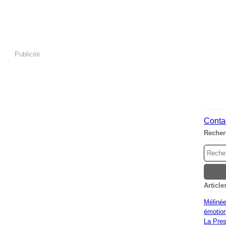
Publicité
Contac
Recher
Article
Mélinée
émotion
La Pres