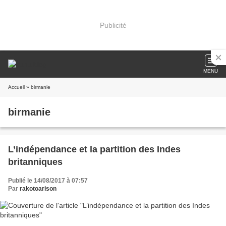
Publicité
MENU
Accueil
» birmanie
birmanie
L’indépendance et la partition des Indes
britanniques
Publié le 14/08/2017 à 07:57
Par
rakotoarison