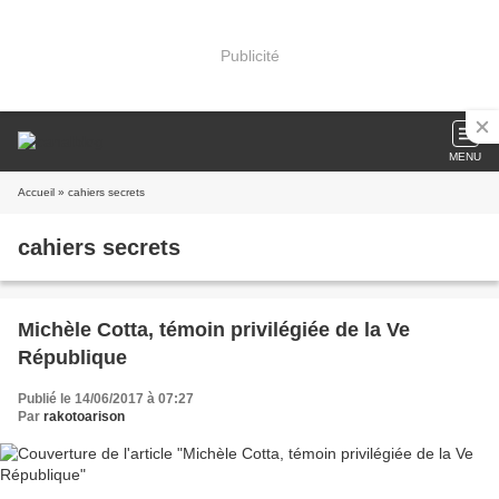
Publicité
MENU
Accueil
» cahiers secrets
cahiers secrets
Michèle Cotta, témoin privilégiée de la Ve
République
Publié le 14/06/2017 à 07:27
Par
rakotoarison