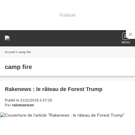
Publicité
MENU
Accueil
» camp fire
camp fire
Rakenews : le râteau de Forest Trump
Publié le 21/11/2018 à 07:20
Par
rakotoarison