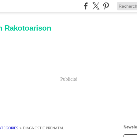
n Rakotoarison
Publicité
Newsle
ATEGORIES
>
DIAGNOSTIC PRENATAL