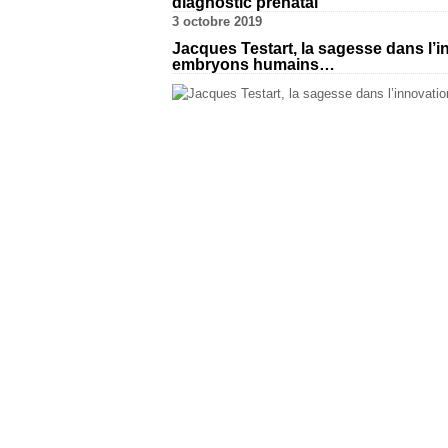
diagnostic prenatal
3 octobre 2019
Jacques Testart, la sagesse dans l
embryons humains…