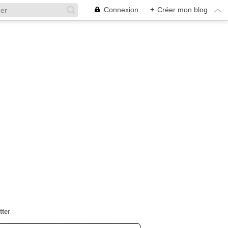
Connexion
+
Créer mon blog
tter