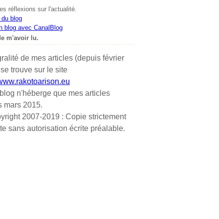
s réflexions sur l'actualité.
 du blog
n blog avec CanalBlog
e m'avoir lu.
gralité de mes articles (depuis février
se trouve sur le site
/www.rakotoarison.eu
blog n'héberge que mes articles
s mars 2015.
yright 2007-2019 : Copie strictement
ite sans autorisation écrite préalable.