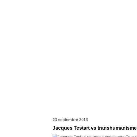
23 septembre 2013
Jacques Testart vs transhumanisme
« Ce qui