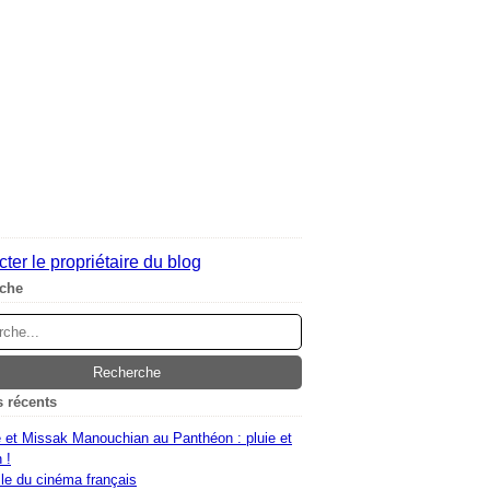
ter le propriétaire du blog
che
s récents
 et Missak Manouchian au Panthéon : pluie et
 !
le du cinéma français