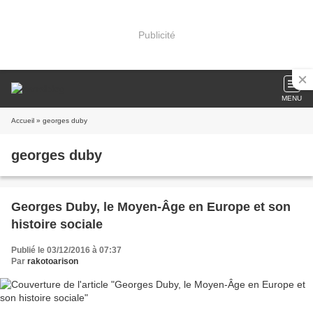
Publicité
MENU
Accueil
» georges duby
georges duby
Georges Duby, le Moyen-Âge en Europe et son
histoire sociale
Publié le 03/12/2016 à 07:37
Par
rakotoarison