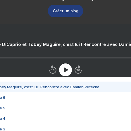
Créer un blog
 DiCaprio et Tobey Maguire, c'est lui ! Rencontre avec Dam
bey Maguire, c'est lui ! Rencontre avec Damien Witecka
e 6
e 5
e 4
e 3