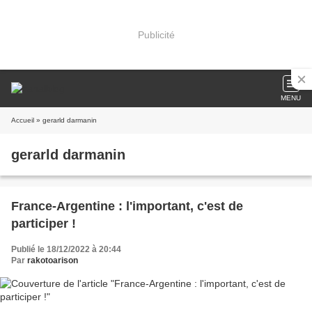
Publicité
MENU
Accueil
» gerarld darmanin
gerarld darmanin
France-Argentine : l'important, c'est de
participer !
Publié le 18/12/2022 à 20:44
Par
rakotoarison