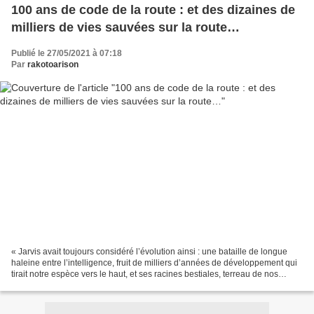
100 ans de code de la route : et des dizaines de
milliers de vies sauvées sur la route…
Publié le 27/05/2021 à 07:18
Par
rakotoarison
« Jarvis avait toujours considéré l’évolution ainsi : une bataille de longue
haleine entre l’intelligence, fruit de milliers d’années de développement qui
tirait notre espèce vers le haut, et ses racines bestiales, terreau de nos
instincts les plus vils...