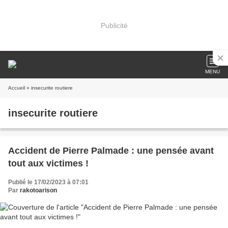
Publicité
MENU
Accueil
» insecurite routiere
insecurite routiere
Accident de Pierre Palmade : une pensée avant
tout aux victimes !
Publié le 17/02/2023 à 07:01
Par
rakotoarison