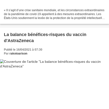
« Il s’agit d’une crise sanitaire mondiale, et les circonstances extraordinaires
de la pandémie de covid-19 appellent à des mesures extraordinaires. Les
États-Unis soutiennent la levée de la protection de la propriété intellectuelle
sur les vaccins covid-19...
La balance bénéfices-risques du vaccin
d'AstraZeneca
Publié le 16/04/2021 à 07:30
Par
rakotoarison