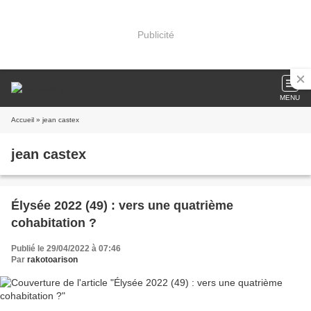
Publicité
MENU
Accueil
» jean castex
jean castex
Élysée 2022 (49) : vers une quatrième
cohabitation ?
Publié le 29/04/2022 à 07:46
Par
rakotoarison