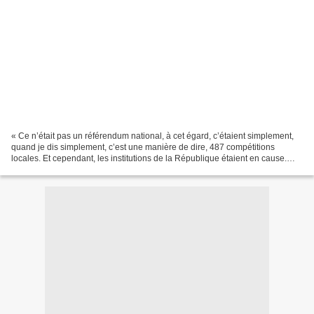
« Ce n’était pas un référendum national, à cet égard, c’étaient simplement,
quand je dis simplement, c’est une manière de dire, 487 compétitions
locales. Et cependant, les institutions de la République étaient en cause.
Elles étaient en cause parce que,...