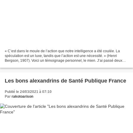
« C’est dans le moule de l’action que notre intelligence a été coulée. La
spéculation est un luxe, tandis que l’action est une nécessité. » (Henri
Bergson, 1907). Voici un témoignage personnel, le mien. J’ai passé deux
après-midi, la première quinzaine...
Les bons alexandrins de Santé Publique France
Publié le 24/03/2021 à 07:10
Par
rakotoarison