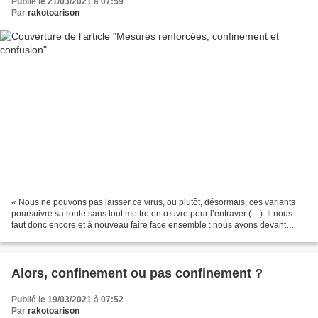
Publié le 21/03/2021 à 07:59
Par
rakotoarison
« Nous ne pouvons pas laisser ce virus, ou plutôt, désormais, ces variants
poursuivre sa route sans tout mettre en œuvre pour l’entraver (…). Il nous
faut donc encore et à nouveau faire face ensemble : nous avons devant
nous des jours encore difficiles....
Alors, confinement ou pas confinement ?
Publié le 19/03/2021 à 07:52
Par
rakotoarison