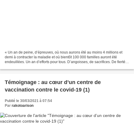
« Un an de peine, d’épreuves, où nous aurons été au moins 4 millions et
demi à contracter la maladie et où bientôt 100 000 familles auront été
endeuillées. Un an d’efforts pour tous. D’angoisses, de sacrifices. De fierté
aussi et d’actes héroïques. Un...
Témoignage : au cœur d’un centre de
vaccination contre le covid-19 (1)
Publié le 30/03/2021 à 07:54
Par
rakotoarison