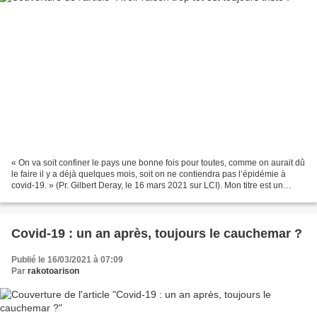
« On va soit confiner le pays une bonne fois pour toutes, comme on aurait dû
le faire il y a déjà quelques mois, soit on ne contiendra pas l’épidémie à
covid-19. » (Pr. Gilbert Deray, le 16 mars 2021 sur LCI). Mon titre est un
pastiche de ce que l’ancien...
Covid-19 : un an après, toujours le cauchemar ?
Publié le 16/03/2021 à 07:09
Par
rakotoarison