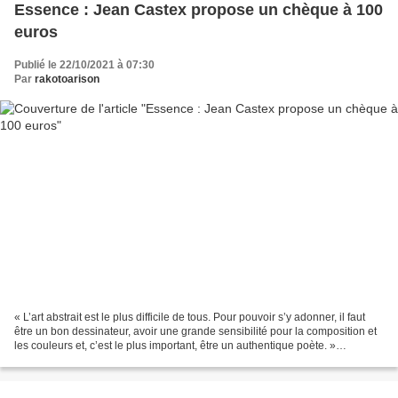
Essence : Jean Castex propose un chèque à 100
euros
Publié le 22/10/2021 à 07:30
Par
rakotoarison
« L’art abstrait est le plus difficile de tous. Pour pouvoir s’y adonner, il faut
être un bon dessinateur, avoir une grande sensibilité pour la composition et
les couleurs et, c’est le plus important, être un authentique poète. »
(Kandinsky, 1931). Le...