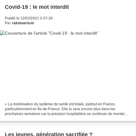
Covid-19 : le mot interdit
Publié le 12/03/2021 à 07:26
Par
rakotoarison
« La mobilisation du système de santé est totale, partout en France,
particulièrement en Île-de-France. Elle le sera encore plus dans les
prochaines semaines car la pression hospitalière va continuer de monter.
Considérant que la dynamique épidémique...
Les jeunes, génération sacrifiée ?