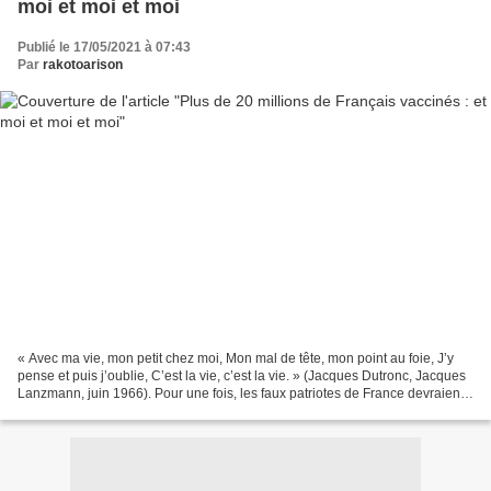
moi et moi et moi
Publié le 17/05/2021 à 07:43
Par
rakotoarison
« Avec ma vie, mon petit chez moi, Mon mal de tête, mon point au foie, J’y
pense et puis j’oublie, C’est la vie, c’est la vie. » (Jacques Dutronc, Jacques
Lanzmann, juin 1966). Pour une fois, les faux patriotes de France devraient
arrêter de dénigrer...