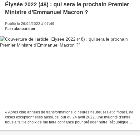
Élysée 2022 (48) : qui sera le prochain Premier
Ministre d’Emmanuel Macron ?
Publié le 26/04/2022 à 07:49
Par
rakotoarison
« Après cinq années de transformations, d’heures heureuses et difficiles, de
crises exceptionnelles aussi, ce jour du 24 avril 2022, une majorité d’entre
nous a fait le choix de me faire confiance pour présider notre République
durant les cinq années...