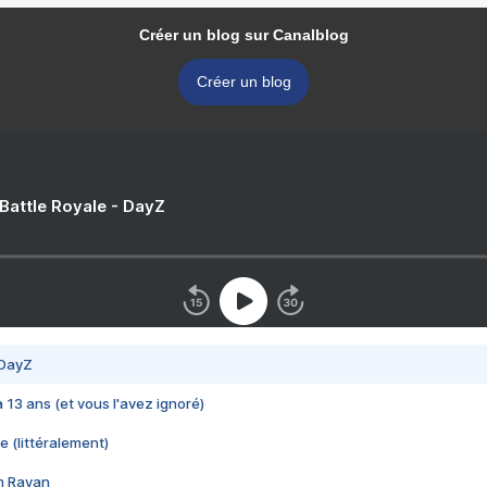
Créer un blog sur Canalblog
Créer un blog
 Battle Royale - DayZ
 DayZ
 a 13 ans (et vous l'avez ignoré)
e (littéralement)
im Rayan