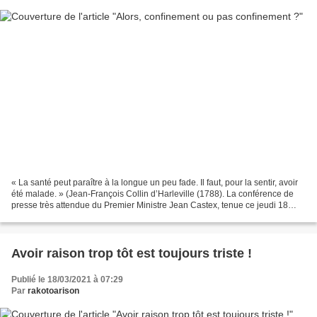
« La santé peut paraître à la longue un peu fade. Il faut, pour la sentir, avoir
été malade. » (Jean-François Collin d’Harleville (1788). La conférence de
presse très attendue du Premier Ministre Jean Castex, tenue ce jeudi 18
mars 2021 à 19 heures, a...
Avoir raison trop tôt est toujours triste !
Publié le 18/03/2021 à 07:29
Par
rakotoarison