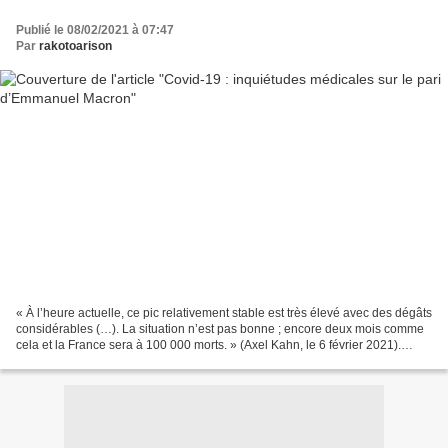
Publié le 08/02/2021 à 07:47
Par
rakotoarison
« À l’heure actuelle, ce pic relativement stable est très élevé avec des dégâts
considérables (…). La situation n’est pas bonne ; encore deux mois comme
cela et la France sera à 100 000 morts. » (Axel Kahn, le 6 février 2021).
Nouveau cri d’alarme du...