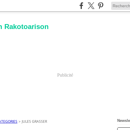
n Rakotoarison
Publicité
Newsle
ATEGORIES
>
JULES GRASSER