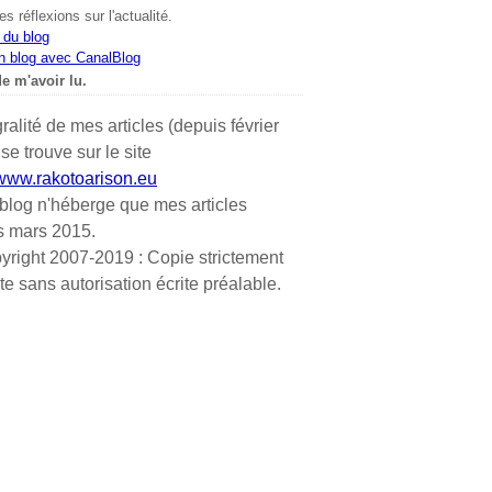
s réflexions sur l'actualité.
 du blog
n blog avec CanalBlog
e m'avoir lu.
gralité de mes articles (depuis février
se trouve sur le site
/www.rakotoarison.eu
blog n'héberge que mes articles
s mars 2015.
yright 2007-2019 : Copie strictement
ite sans autorisation écrite préalable.