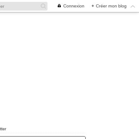
Connexion
+
Créer mon blog
tter