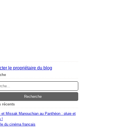
ter le propriétaire du blog
che
s récents
 et Missak Manouchian au Panthéon : pluie et
 !
le du cinéma français