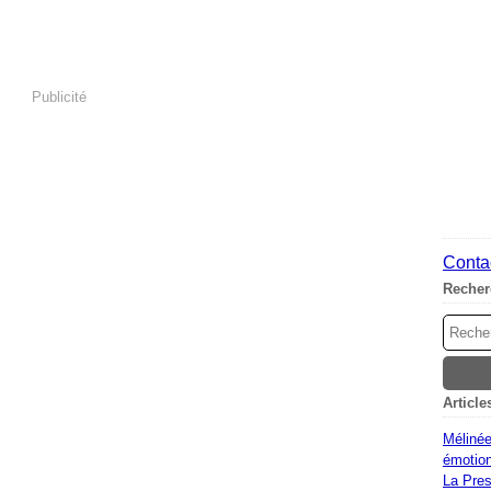
Publicité
Contac
Recher
Article
Mélinée
émotion
La Pres