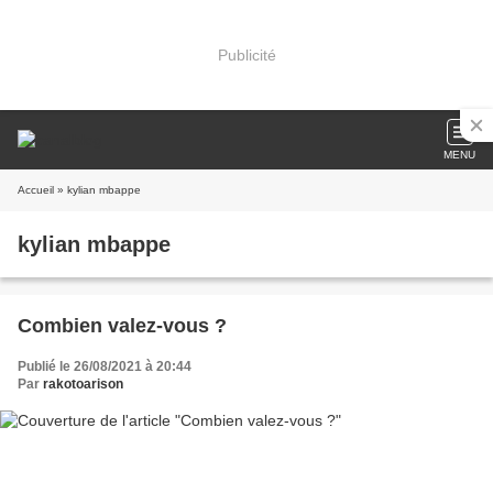
Publicité
MENU
Accueil
» kylian mbappe
kylian mbappe
Combien valez-vous ?
Publié le 26/08/2021 à 20:44
Par
rakotoarison