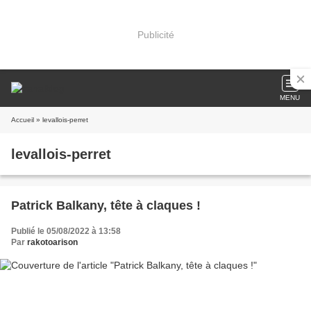
Publicité
MENU
Accueil
» levallois-perret
levallois-perret
Patrick Balkany, tête à claques !
Publié le 05/08/2022 à 13:58
Par
rakotoarison