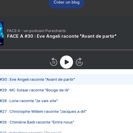
Créer un blog
FACE A - un podcast Purecharts
FACE A #30 : Eve Angeli raconte "Avant de partir"
#30 : Eve Angeli raconte "Avant de partir"
#29 : MC Solaar raconte "Bouge de là"
28 : Lorie raconte "Je vais vite"
#27 : Christophe Willem raconte "Jacques a dit"
#26 : Chimène Badi raconte "Entre nous"
#25 : Indochine raconte "3e sexe"