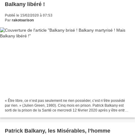
Balkany libéré !
Publié le 15/02/2020 à 07:53
Par
rakotoarison
« Être libre, ce n’est pas seulement ne rien posséder, c’est n’être possédé
par rien. » (Julien Green, 1980). Cinq mois en prison. Patrick Balkany est
sorti de la prison de la Santé ce mercredi 12 février 2020 après y être entré
le 13 septembre 2019 à...
Patrick Balkany, les Misérables, l’homme