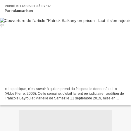
Publié le 14/09/2019 à 07:37
Par
rakotoarison
« La politique, c’est savoir à qui on prend du fric pour le donner à qui. »
(Abbé Pierre, 2006). Cette semaine, c’était la rentrée judiciaire : audition de
François Bayrou et Marielle de Sarnez le 11 septembre 2019, mise en
examen de Richard Ferrand,...