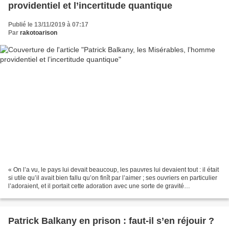
providentiel et l’incertitude quantique
Publié le 13/11/2019 à 07:17
Par
rakotoarison
« On l’a vu, le pays lui devait beaucoup, les pauvres lui devaient tout : il était
si utile qu’il avait bien fallu qu’on finît par l’aimer ; ses ouvriers en particulier
l’adoraient, et il portait cette adoration avec une sorte de gravité
mélancolique....
Patrick Balkany en prison : faut-il s’en réjouir ?