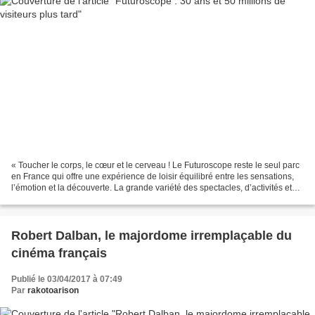
« Toucher le corps, le cœur et le cerveau ! Le Futuroscope reste le seul parc
en France qui offre une expérience de loisir équilibré entre les sensations,
l’émotion et la découverte. La grande variété des spectacles, d’activités et
d’attractions qu’il...
Robert Dalban, le majordome irremplaçable du
cinéma français
Publié le 03/04/2017 à 07:49
Par
rakotoarison