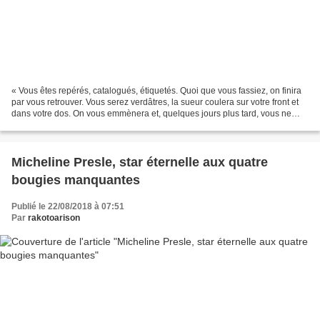
« Vous êtes repérés, catalogués, étiquetés. Quoi que vous fassiez, on finira
par vous retrouver. Vous serez verdâtres, la sueur coulera sur votre front et
dans votre dos. On vous emmènera et, quelques jours plus tard, vous ne
serez plus qu’un tout petit...
Micheline Presle, star éternelle aux quatre
bougies manquantes
Publié le 22/08/2018 à 07:51
Par
rakotoarison