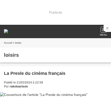
Publicité
MENU
Accueil
» loisirs
loisirs
La Presle du cinéma français
Publié le 21/02/2024 à 22:58
Par
rakotoarison