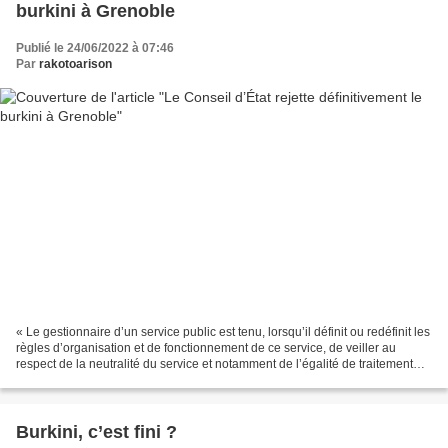
burkini à Grenoble
Publié le 24/06/2022 à 07:46
Par
rakotoarison
« Le gestionnaire d’un service public est tenu, lorsqu’il définit ou redéfinit les
règles d’organisation et de fonctionnement de ce service, de veiller au
respect de la neutralité du service et notamment de l’égalité de traitement
des usagers. » (Ordonnance...
Burkini, c’est fini ?