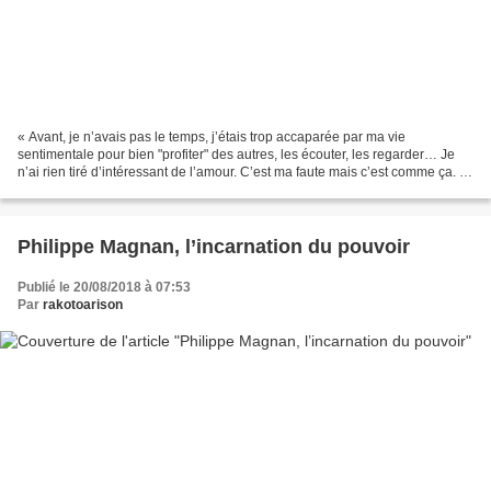
« Avant, je n’avais pas le temps, j’étais trop accaparée par ma vie
sentimentale pour bien "profiter" des autres, les écouter, les regarder… Je
n’ai rien tiré d’intéressant de l’amour. C’est ma faute mais c’est comme ça. Je
voulais faire de l’amour la...
Philippe Magnan, l’incarnation du pouvoir
Publié le 20/08/2018 à 07:53
Par
rakotoarison