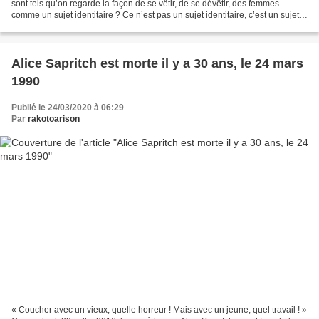
sont tels qu’on regarde la façon de se vêtir, de se dévêtir, des femmes
comme un sujet identitaire ? Ce n’est pas un sujet identitaire, c’est un sujet
d’accès au service public....
Alice Sapritch est morte il y a 30 ans, le 24 mars
1990
Publié le 24/03/2020 à 06:29
Par
rakotoarison
« Coucher avec un vieux, quelle horreur ! Mais avec un jeune, quel travail ! »