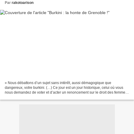
Par
rakotoarison
« Nous débattons d’un sujet sans intérêt, aussi démagogique que
dangereux, votre burkini. (…) Ce jour est un jour historique, celui où vous
nous demandez de voter et d’acter un renoncement sur le droit des femmes.
(…) Vous sacrifiez la liberté d’une femme...