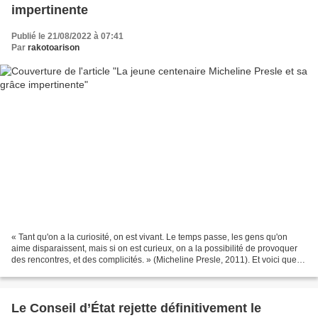
impertinente
Publié le 21/08/2022 à 07:41
Par
rakotoarison
« Tant qu'on a la curiosité, on est vivant. Le temps passe, les gens qu'on
aime disparaissent, mais si on est curieux, on a la possibilité de provoquer
des rencontres, et des complicités. » (Micheline Presle, 2011). Et voici que
Micheline Presle entame...
Le Conseil d’État rejette définitivement le