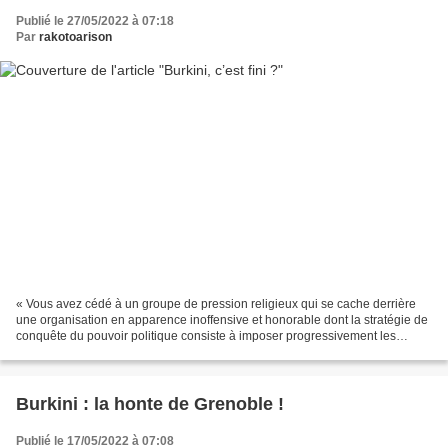
Publié le 27/05/2022 à 07:18
Par
rakotoarison
« Vous avez cédé à un groupe de pression religieux qui se cache derrière
une organisation en apparence inoffensive et honorable dont la stratégie de
conquête du pouvoir politique consiste à imposer progressivement les
normes de leur religion et à les...
Burkini : la honte de Grenoble !
Publié le 17/05/2022 à 07:08