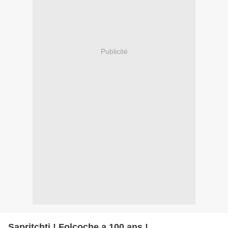
Publicité
Sapritchti ! Folcoche a 100 ans !