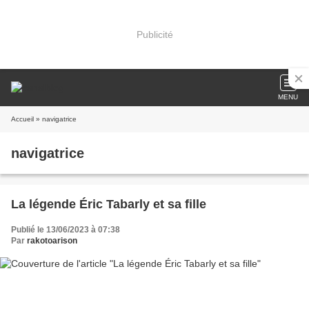
Publicité
MENU
Accueil
» navigatrice
navigatrice
La légende Éric Tabarly et sa fille
Publié le 13/06/2023 à 07:38
Par
rakotoarison