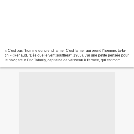
« C'est pas l'homme qui prend la mer C'est la mer qui prend l'homme, ta-ta-
tin » (Renaud, "Dès que le vent soufflera", 1983). J'ai une petite pensée pour
le navigateur Éric Tabarly, capitaine de vaisseau à l'armée, qui est mort
emporté par la mer il y...