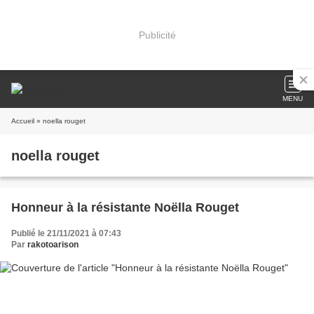
Publicité
MENU
Accueil
» noella rouget
noella rouget
Honneur à la résistante Noëlla Rouget
Publié le 21/11/2021 à 07:43
Par
rakotoarison