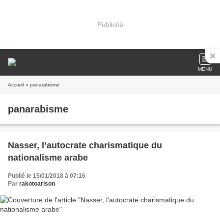
Publicité
MENU
Accueil
» panarabisme
panarabisme
Nasser, l’autocrate charismatique du
nationalisme arabe
Publié le 15/01/2018 à 07:16
Par
rakotoarison