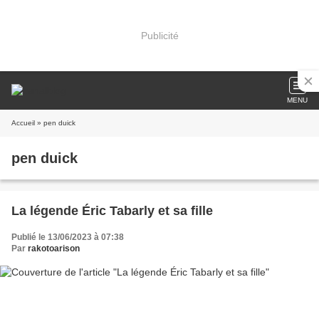
Publicité
MENU
Accueil
» pen duick
pen duick
La légende Éric Tabarly et sa fille
Publié le 13/06/2023 à 07:38
Par
rakotoarison