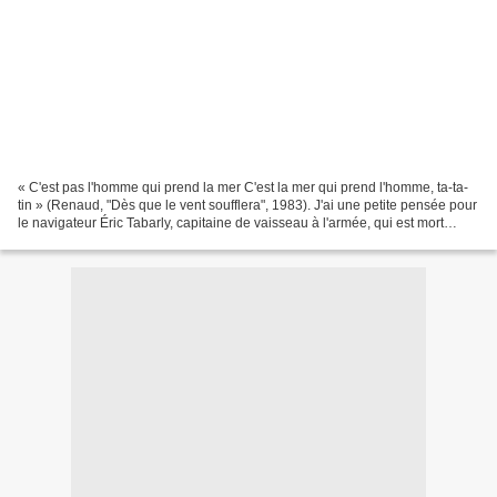
« C'est pas l'homme qui prend la mer C'est la mer qui prend l'homme, ta-ta-
tin » (Renaud, "Dès que le vent soufflera", 1983). J'ai une petite pensée pour
le navigateur Éric Tabarly, capitaine de vaisseau à l'armée, qui est mort
emporté par la mer il y...