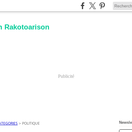
n Rakotoarison
Publicité
Newsle
ATEGORIES
>
POLITIQUE