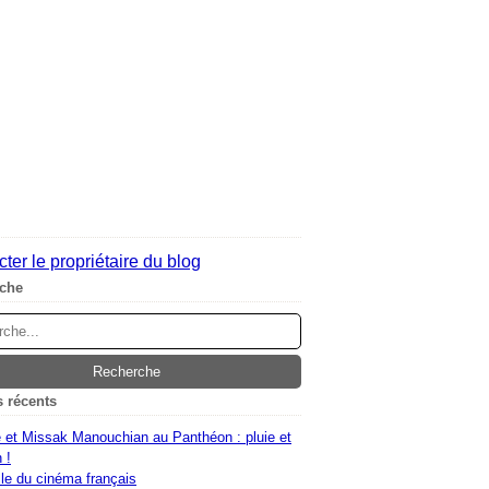
ter le propriétaire du blog
che
s récents
 et Missak Manouchian au Panthéon : pluie et
 !
le du cinéma français