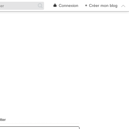
Connexion
+
Créer mon blog
tter