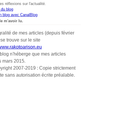
s réflexions sur l'actualité.
 du blog
n blog avec CanalBlog
e m'avoir lu.
gralité de mes articles (depuis février
se trouve sur le site
/www.rakotoarison.eu
blog n'héberge que mes articles
s mars 2015.
yright 2007-2019 : Copie strictement
ite sans autorisation écrite préalable.