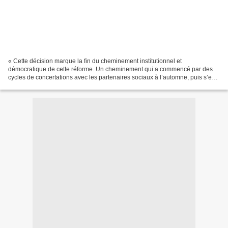
« Cette décision marque la fin du cheminement institutionnel et
démocratique de cette réforme. Un cheminement qui a commencé par des
cycles de concertations avec les partenaires sociaux à l’automne, puis s’est
poursuivi par un débat parlementaire à l’Assemblée...