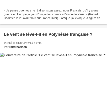
« Je pense que nous ne réalisons pas assez, nous Français, qu'il y a une
guerre en Europe, aujourd'hui, à deux heures d'avion de Paris. » (Robert
Badinter, le 26 avril 2023 sur France Inter). Lorsque j'ai évoqué la figure de
Robert Badinter qui venait...
Le vent se lève-t-il en Polynésie française ?
Publié le 01/05/2023 à 17:36
Par
rakotoarison