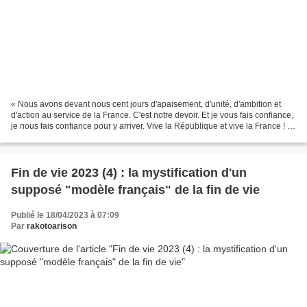
« Nous avons devant nous cent jours d'apaisement, d'unité, d'ambition et
d'action au service de la France. C'est notre devoir. Et je vous fais confiance,
je nous fais confiance pour y arriver. Vive la République et vive la France ! »
(Emmanuel Macron,...
Fin de vie 2023 (4) : la mystification d'un
supposé "modèle français" de la fin de vie
Publié le 18/04/2023 à 07:09
Par
rakotoarison