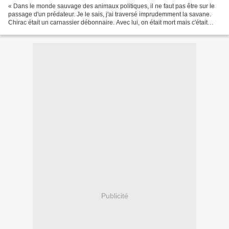
« Dans le monde sauvage des animaux politiques, il ne faut pas être sur le
passage d'un prédateur. Je le sais, j'ai traversé imprudemment la savane.
Chirac était un carnassier débonnaire. Avec lui, on était mort mais c'était
sans rancune. Chacune de ses...
Publicité