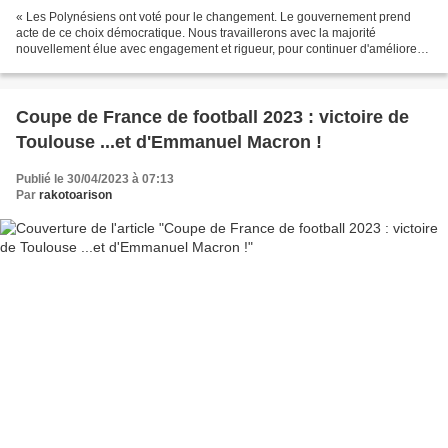
« Les Polynésiens ont voté pour le changement. Le gouvernement prend
acte de ce choix démocratique. Nous travaillerons avec la majorité
nouvellement élue avec engagement et rigueur, pour continuer d'améliorer
le quotidien de nos concitoyens polynésiens....
Coupe de France de football 2023 : victoire de
Toulouse ...et d'Emmanuel Macron !
Publié le 30/04/2023 à 07:13
Par
rakotoarison