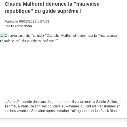
Claude Malhuret dénonce la "mauvaise
république" du guide suprême !
Publié le 06/05/2023 à 07:03
Par
rakotoarison
« Après l'incendie des cars de gendarmerie il y a un mois à Sainte-Soline, le
1er mai, à Paris, ce sont les policiers eux-mêmes qui ont été transformés en
torches vivantes. Semaine après semaine, l'ultragauche et les Black Blocs
programment l'escalade,...