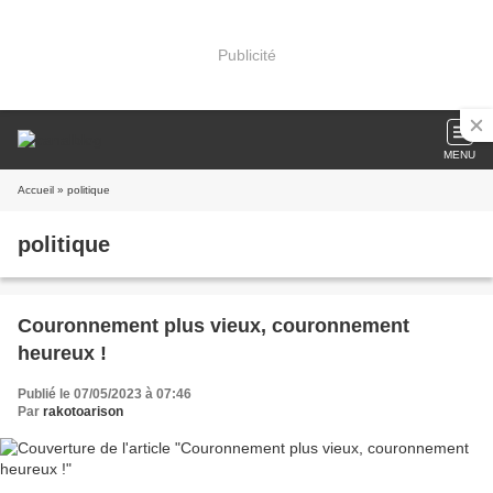
Publicité
MENU
Accueil
» politique
politique
Couronnement plus vieux, couronnement
heureux !
Publié le 07/05/2023 à 07:46
Par
rakotoarison