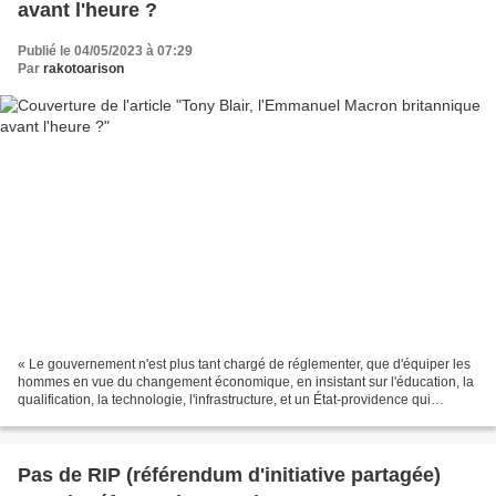
avant l'heure ?
Publié le 04/05/2023 à 07:29
Par
rakotoarison
« Le gouvernement n'est plus tant chargé de réglementer, que d'équiper les
hommes en vue du changement économique, en insistant sur l'éducation, la
qualification, la technologie, l'infrastructure, et un État-providence qui
favorise l'emploi et le rende...
Pas de RIP (référendum d'initiative partagée)