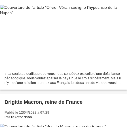
« La seule autocritique que vous nous concédez est celle d'une défaillance
pédagogique. Vous voulez apaiser le pays ? Je le crois sincèrement. Mais il
n'y a qu'une solution : rendez aux Français les deux ans de vie que vous leur
volez ! » (Laurence Rossignol,...
Brigitte Macron, reine de France
Publié le 12/04/2023 à 07:29
Par
rakotoarison