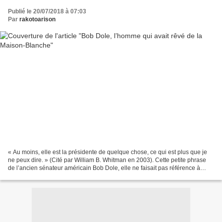
Publié le 20/07/2018 à 07:03
Par
rakotoarison
« Au moins, elle est la présidente de quelque chose, ce qui est plus que je
ne peux dire. » (Cité par William B. Whitman en 2003). Cette petite phrase
de l’ancien sénateur américain Bob Dole, elle ne faisait pas référence à
Hillary Clinton, mais à son...