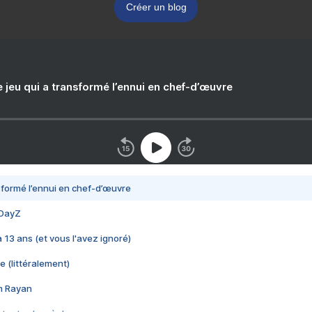
Créer un blog
e jeu qui a transformé l’ennui en chef-d’œuvre
nsformé l’ennui en chef-d’œuvre
 DayZ
 a 13 ans (et vous l'avez ignoré)
e (littéralement)
im Rayan