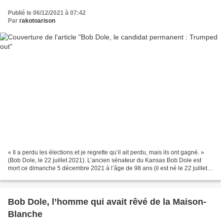
Publié le 06/12/2021 à 07:42
Par
rakotoarison
« Il a perdu les élections et je regrette qu’il ait perdu, mais ils ont gagné. »
(Bob Dole, le 22 juillet 2021). L’ancien sénateur du Kansas Bob Dole est
mort ce dimanche 5 décembre 2021 à l’âge de 98 ans (il est né le 22 juillet
1923, un an avant Jimmy...
Bob Dole, l’homme qui avait rêvé de la Maison-
Blanche