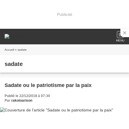
Publicité
MENU
Accueil
» sadate
sadate
Sadate ou le patriotisme par la paix
Publié le 22/12/2018 à 07:30
Par
rakotoarison