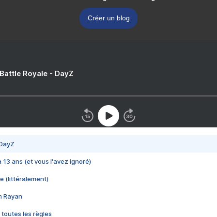
Créer un blog
 Battle Royale - DayZ
 DayZ
 a 13 ans (et vous l'avez ignoré)
e (littéralement)
im Rayan
 toutes les règles