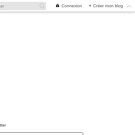
Connexion
+
Créer mon blog
tter