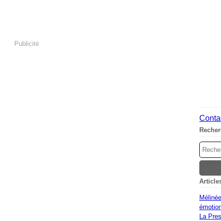
Publicité
Contac
Recher
Article
Mélinée
émotion
La Pres