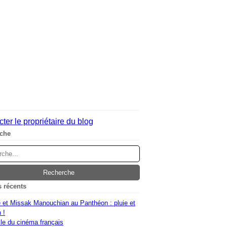
ter le propriétaire du blog
che
s récents
 et Missak Manouchian au Panthéon : pluie et
 !
le du cinéma français