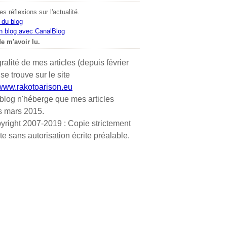
s réflexions sur l'actualité.
 du blog
n blog avec CanalBlog
e m'avoir lu.
gralité de mes articles (depuis février
se trouve sur le site
/www.rakotoarison.eu
blog n'héberge que mes articles
s mars 2015.
yright 2007-2019 : Copie strictement
ite sans autorisation écrite préalable.