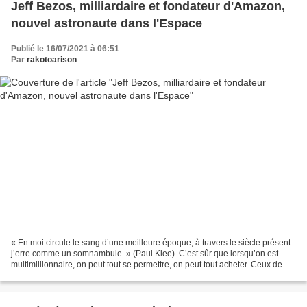
Jeff Bezos, milliardaire et fondateur d'Amazon,
nouvel astronaute dans l'Espace
Publié le 16/07/2021 à 06:51
Par
rakotoarison
« En moi circule le sang d’une meilleure époque, à travers le siècle présent
j’erre comme un somnambule. » (Paul Klee). C’est sûr que lorsqu’on est
multimillionnaire, on peut tout se permettre, on peut tout acheter. Ceux de
l’ancienne génération, c’étaient...