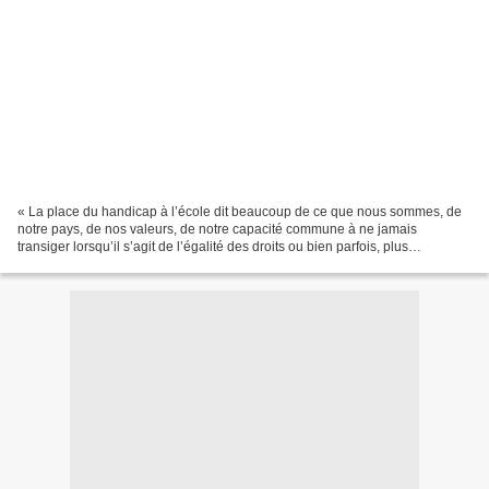
« La place du handicap à l’école dit beaucoup de ce que nous sommes, de
notre pays, de nos valeurs, de notre capacité commune à ne jamais
transiger lorsqu’il s’agit de l’égalité des droits ou bien parfois, plus
tristement, de s’accommoder des inégalités....