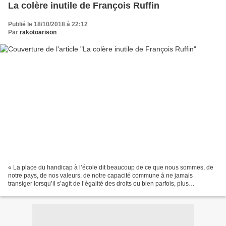
La colère inutile de François Ruffin
Publié le 18/10/2018 à 22:12
Par
rakotoarison
« La place du handicap à l’école dit beaucoup de ce que nous sommes, de
notre pays, de nos valeurs, de notre capacité commune à ne jamais
transiger lorsqu’il s’agit de l’égalité des droits ou bien parfois, plus
tristement, de s’accommoder des inégalités....