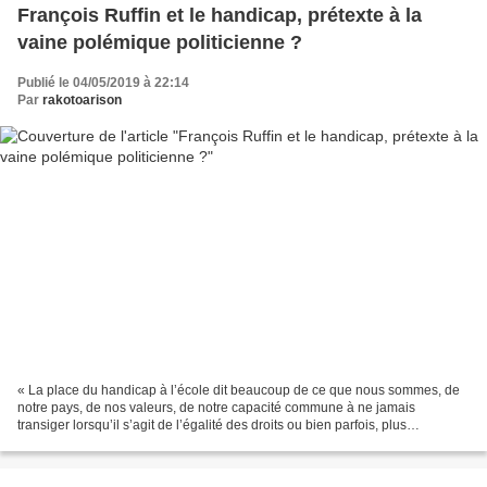
François Ruffin et le handicap, prétexte à la
vaine polémique politicienne ?
Publié le 04/05/2019 à 22:14
Par
rakotoarison
« La place du handicap à l’école dit beaucoup de ce que nous sommes, de
notre pays, de nos valeurs, de notre capacité commune à ne jamais
transiger lorsqu’il s’agit de l’égalité des droits ou bien parfois, plus
tristement, de s’accommoder des inégalités....