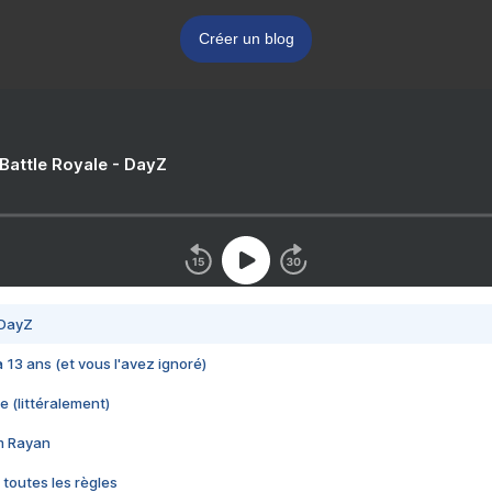
Créer un blog
 Battle Royale - DayZ
 DayZ
 a 13 ans (et vous l'avez ignoré)
e (littéralement)
im Rayan
 toutes les règles