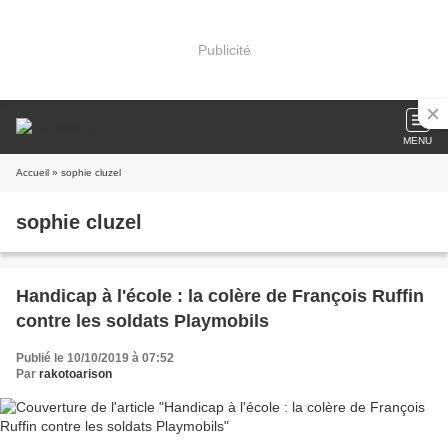
Publicité
MENU
Accueil
» sophie cluzel
sophie cluzel
Handicap à l'école : la colère de François Ruffin
contre les soldats Playmobils
Publié le 10/10/2019 à 07:52
Par
rakotoarison