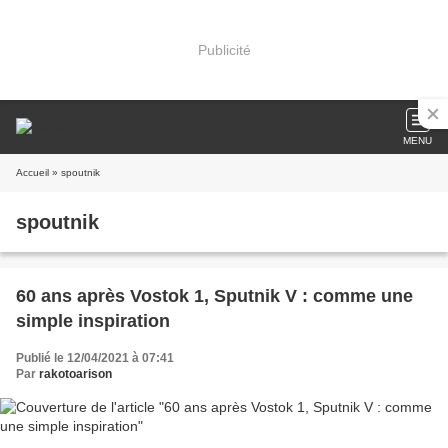
Publicité
MENU
Accueil
» spoutnik
spoutnik
60 ans après Vostok 1, Sputnik V : comme une
simple inspiration
Publié le 12/04/2021 à 07:41
Par
rakotoarison