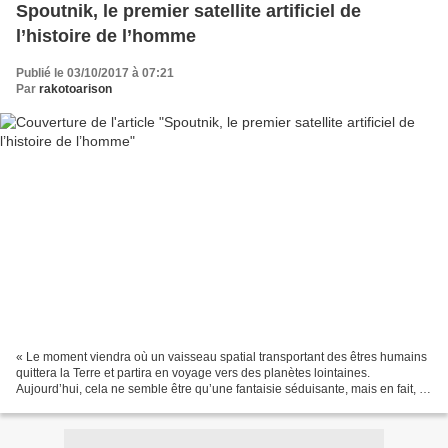
Spoutnik, le premier satellite artificiel de
l’histoire de l’homme
Publié le 03/10/2017 à 07:21
Par
rakotoarison
« Le moment viendra où un vaisseau spatial transportant des êtres humains
quittera la Terre et partira en voyage vers des planètes lointaines.
Aujourd’hui, cela ne semble être qu’une fantaisie séduisante, mais en fait, ce
n’est pas le cas. Le lancement...