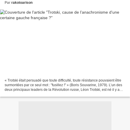
Par
rakotoarison
« Trotski était persuadé que toute difficulté, toute résistance pouvaient être
surmontées par ce seul mot : "fusillez !" » (Boris Souvarine, 1979). L’un des
deux principaux leaders de la Révolution russe, Léon Trotski, est né il y a
cent quarante ans,...