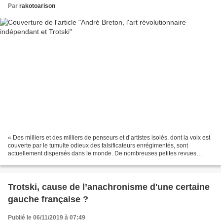
Par
rakotoarison
« Des milliers et des milliers de penseurs et d’artistes isolés, dont la voix est
couverte par le tumulte odieux des falsificateurs enrégimentés, sont
actuellement dispersés dans le monde. De nombreuses petites revues
locales tentent de grouper autour...
Trotski, cause de l’anachronisme d'une certaine
gauche française ?
Publié le 06/11/2019 à 07:49