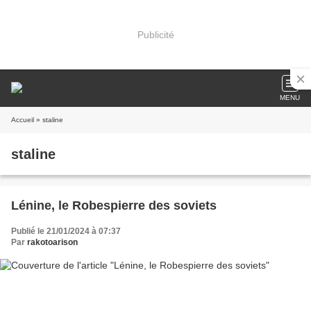
Publicité
MENU
Accueil
» staline
staline
Lénine, le Robespierre des soviets
Publié le 21/01/2024 à 07:37
Par
rakotoarison