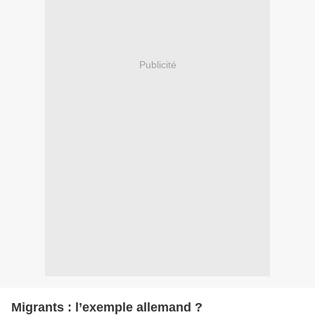
Publicité
Migrants : l’exemple allemand ?