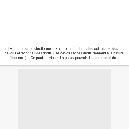
« Il y a une morale chrétienne, il y a une morale humaine qui impose des
devoirs et reconnaît des droits. Ces devoirs et ces droits, tiennent à la nature
de l’homme. (...) On peut les violer. Il n’est au pouvoir d’aucun mortel de les
supprimer. Que des...