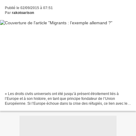
Publié le 02/09/2015 à 07:51
Par
rakotoarison
« Les droits civils universels ont été jusqu’à présent étroitement liés à
l’Europe et à son histoire, en tant que principe fondateur de l’Union
Européenne. Si l’Europe échoue dans la crise des réfugiés, ce lien avec les
droits civils universels sera rompu,...