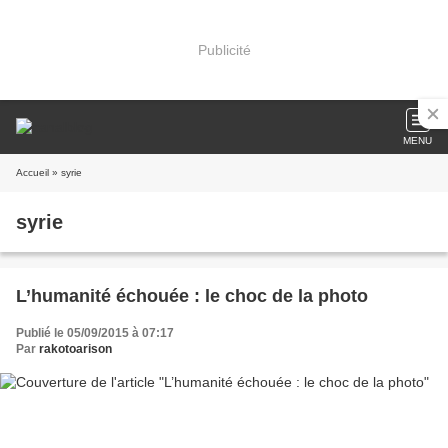
Publicité
MENU
Accueil
» syrie
syrie
L’humanité échouée : le choc de la photo
Publié le 05/09/2015 à 07:17
Par
rakotoarison