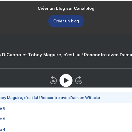
Créer un blog sur Canalblog
Créer un blog
 DiCaprio et Tobey Maguire, c'est lui ! Rencontre avec Dam
bey Maguire, c'est lui ! Rencontre avec Damien Witecka
e 6
e 5
e 4