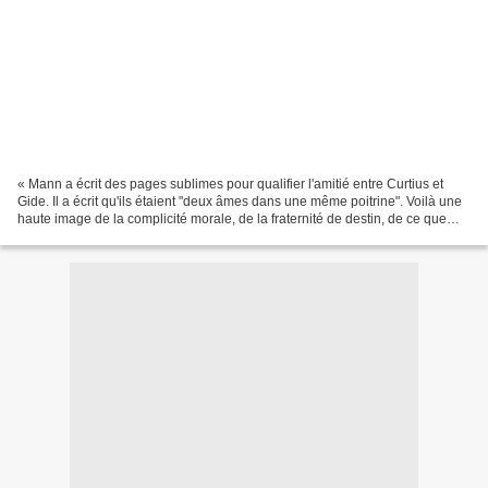
« Mann a écrit des pages sublimes pour qualifier l'amitié entre Curtius et
Gide. Il a écrit qu'ils étaient "deux âmes dans une même poitrine". Voilà une
haute image de la complicité morale, de la fraternité de destin, de ce que
nous sommes. Deux âmes...