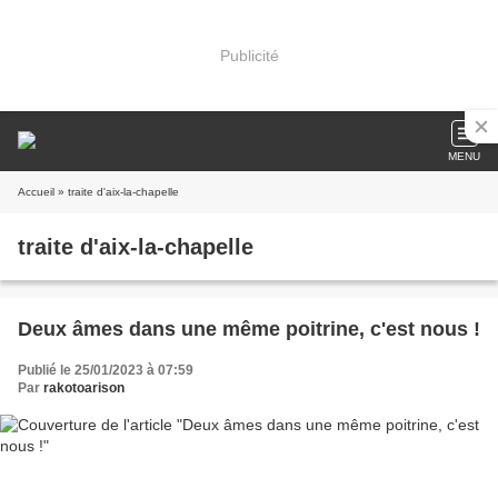
Publicité
MENU
Accueil
» traite d'aix-la-chapelle
traite d'aix-la-chapelle
Deux âmes dans une même poitrine, c'est nous !
Publié le 25/01/2023 à 07:59
Par
rakotoarison