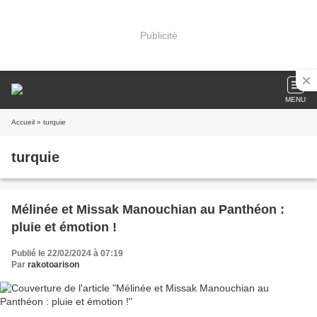
Publicité
MENU
Accueil
» turquie
turquie
Mélinée et Missak Manouchian au Panthéon :
pluie et émotion !
Publié le 22/02/2024 à 07:19
Par
rakotoarison