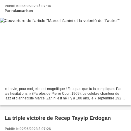
Publié le 06/09/2023 à 07:34
Par
rakotoarison
« La vie, pour moi, elle est magnifique ! Faut pas que tu la compliques Par
tes hésitations. » (Paroles de Pierre Cour, 1969). Le célèbre chanteur de
jazz et clarinettiste Marcel Zanini est né il y a 100 ans, le 7 septembre 1923
et il est mort à Paris...
La triple victoire de Recep Tayyip Erdogan
Publié le 02/06/2023 à 07:26