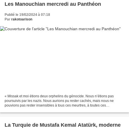
Les Manouchian mercredi au Panthéon
Publié le 19/02/2024 à 07:18
Par
rakotoarison
« Missak et moi étions deux orphelins du génocide. Nous n’étions pas
poursuivis par les nazis. Nous aurions pu rester cachés, mais nous ne
pouvions pas rester insensibles à tous ces meurtres, à toutes ces
déportations de Juifs par les Allemands, car je...
La Turquie de Mustafa Kemal Atatürk, moderne