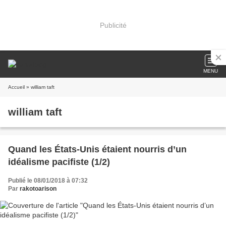
Publicité
MENU
Accueil
» william taft
william taft
Quand les États-Unis étaient nourris d’un
idéalisme pacifiste (1/2)
Publié le 08/01/2018 à 07:32
Par
rakotoarison