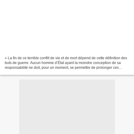
« La fin de ce terrible conflit de vie et de mort dépend de cette définition des
buts de guerre. Aucun homme d’État ayant la moindre conception de sa
responsabilité ne doit, pour un moment, se permettre de prolonger ces
tragiques et effrayants sacrifices...