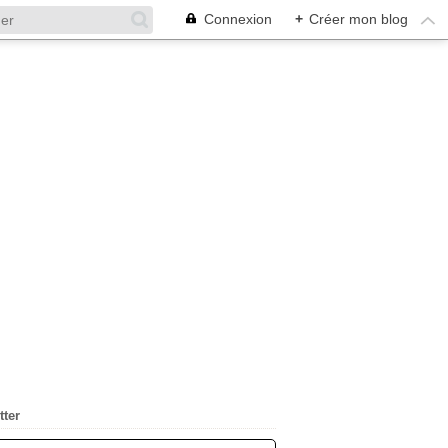
Connexion
+
Créer mon blog
tter