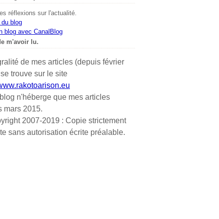
s réflexions sur l'actualité.
 du blog
n blog avec CanalBlog
e m'avoir lu.
gralité de mes articles (depuis février
se trouve sur le site
/www.rakotoarison.eu
blog n'héberge que mes articles
s mars 2015.
yright 2007-2019 : Copie strictement
ite sans autorisation écrite préalable.