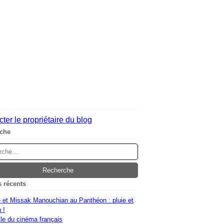
ter le propriétaire du blog
che
s récents
 et Missak Manouchian au Panthéon : pluie et
 !
le du cinéma français