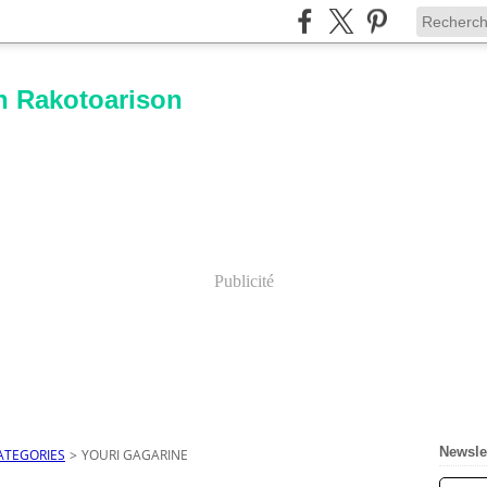
n Rakotoarison
Publicité
Newsle
ATEGORIES
>
YOURI GAGARINE