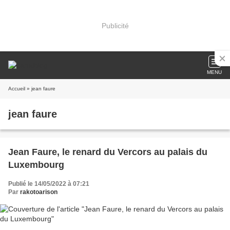
Publicité
MENU
Accueil
» jean faure
jean faure
Jean Faure, le renard du Vercors au palais du
Luxembourg
Publié le 14/05/2022 à 07:21
Par
rakotoarison