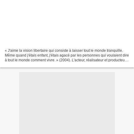
« J'aime la vision libertaire qui consiste à laisser tout le monde tranquille.
Même quand j'étais enfant, j'étais agacé par les personnes qui voulaient dire
à tout le monde comment vivre. » (2004). L'acteur, réalisateur et producteur
américain Clint Eastwood...