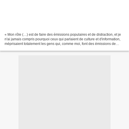
« Mon rôle (…) est de faire des émissions populaires et de distraction, et je
n'ai jamais compris pourquoi ceux qui parlaient de culture et d'information,
méprisaient totalement les gens qui, comme moi, font des émissions de
grande écoute plus populaires....