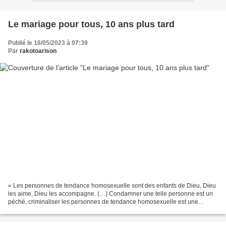
Le mariage pour tous, 10 ans plus tard
Publié le 16/05/2023 à 07:39
Par
rakotoarison
« Les personnes de tendance homosexuelle sont des enfants de Dieu, Dieu
les aime, Dieu les accompagne. (…) Condamner une telle personne est un
péché, criminaliser les personnes de tendance homosexuelle est une
injustice. » (le pape François, le 5 février...