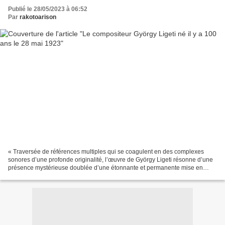
Publié le 28/05/2023 à 06:52
Par
rakotoarison
« Traversée de références multiples qui se coagulent en des complexes
sonores d’une profonde originalité, l’œuvre de György Ligeti résonne d’une
présence mystérieuse doublée d’une étonnante et permanente mise en
question du sens. Des prismes musicaux...