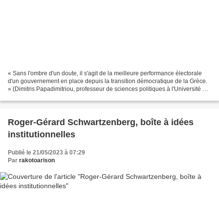
« Sans l'ombre d'un doute, il s'agit de la meilleure performance électorale
d'un gouvernement en place depuis la transition démocratique de la Grèce.
» (Dimitris Papadimitriou, professeur de sciences politiques à l'Université de
Manchester, le 22 mai...
Roger-Gérard Schwartzenberg, boîte à idées
institutionnelles
Publié le 21/05/2023 à 07:29
Par
rakotoarison