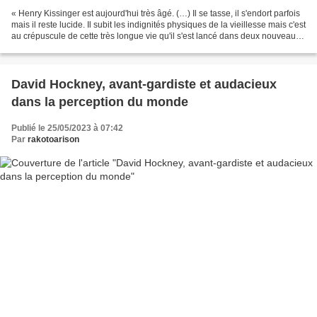
« Henry Kissinger est aujourd'hui très âgé. (…) Il se tasse, il s'endort parfois
mais il reste lucide. Il subit les indignités physiques de la vieillesse mais c'est
au crépuscule de cette très longue vie qu'il s'est lancé dans deux nouveaux
combats aussi...
David Hockney, avant-gardiste et audacieux
dans la perception du monde
Publié le 25/05/2023 à 07:42
Par
rakotoarison