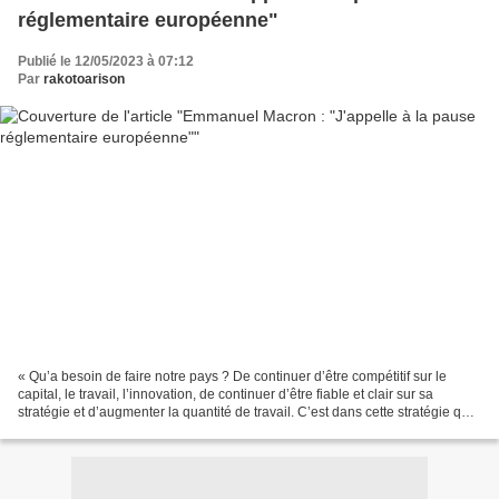
réglementaire européenne"
Publié le 12/05/2023 à 07:12
Par
rakotoarison
« Qu’a besoin de faire notre pays ? De continuer d’être compétitif sur le
capital, le travail, l’innovation, de continuer d’être fiable et clair sur sa
stratégie et d’augmenter la quantité de travail. C’est dans cette stratégie que
s’inscrit la réforme...