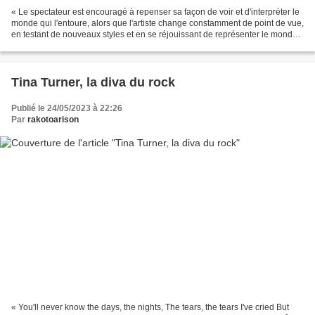
« Le spectateur est encouragé à repenser sa façon de voir et d'interpréter le
monde qui l'entoure, alors que l'artiste change constamment de point de vue,
en testant de nouveaux styles et en se réjouissant de représenter le monde
à chaque fois de façon...
Tina Turner, la diva du rock
Publié le 24/05/2023 à 22:26
Par
rakotoarison
« You'll never know the days, the nights, The tears, the tears I've cried But