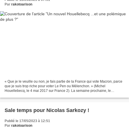
Par
rakotoarison
« Que je le veuille ou non, je fais partie de la France qui vote Macron, parce
que je suis trop riche pour voter Le Pen ou Mélenchon. » (Michel
Houellebecq, le 4 mai 2017 sur France 2). La semaine prochaine, le
mercredi 24 mai 2023, sort chez Flammarion...
Sale temps pour Nicolas Sarkozy !
Publié le 17/05/2023 à 12:51
Par
rakotoarison