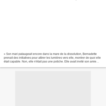
« Son mari pataugeait encore dans la mare de la dissolution, Bernadette
prenait des initiatives pour attirer les lumières vers elle, montrer de quoi elle
était capable. Non, elle n'était pas une potiche. Elle avait invité son amie
Hillary Clinton à venir...