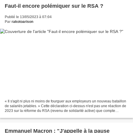
Faut-il encore polémiquer sur le RSA ?
Publié le 13/05/2023 à 07:04
Par
rakotoarison
« Il s'agit ni plus ni moins de fourguer aux employeurs un nouveau bataillon
de salariés jetables. » Cette déclaration ci-dessus n'est pas une réaction de
2023 sur la réforme du RSA (revenu de solidarité active) que compte
présenter le gouvernement le...
Emmanuel Macron : "J'appelle à la pause