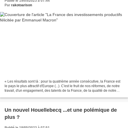
Publié le 19/05/2023 à 07:44
Par
rakotoarison
« Les résultats sont là : pour la quatrième année consécutive, la France est
le pays le plus attractif d'Europe (...). C'est le fruit de nos réformes, de notre
travail, d'un engagement, des talents de la France, de la qualité de notre
recherche, de notre...
Un nouvel Houellebecq ...et une polémique de
plus ?
Publié le 18/05/2023 à 07:51