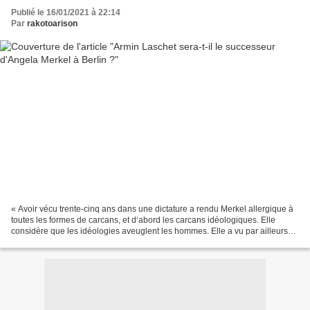
Publié le 16/01/2021 à 22:14
Par
rakotoarison
« Avoir vécu trente-cinq ans dans une dictature a rendu Merkel allergique à
toutes les formes de carcans, et d‘abord les carcans idéologiques. Elle
considère que les idéologies aveuglent les hommes. Elle a vu par ailleurs
qu’un système politique reposant...