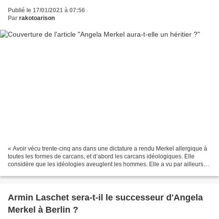
Publié le 17/01/2021 à 07:56
Par
rakotoarison
« Avoir vécu trente-cinq ans dans une dictature a rendu Merkel allergique à
toutes les formes de carcans, et d‘abord les carcans idéologiques. Elle
considère que les idéologies aveuglent les hommes. Elle a vu par ailleurs
qu’un système politique reposant...
Armin Laschet sera-t-il le successeur d'Angela
Merkel à Berlin ?