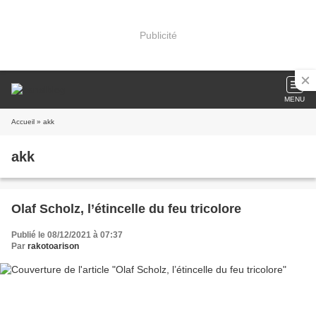
Publicité
MENU
Accueil
» akk
akk
Olaf Scholz, l’étincelle du feu tricolore
Publié le 08/12/2021 à 07:37
Par
rakotoarison