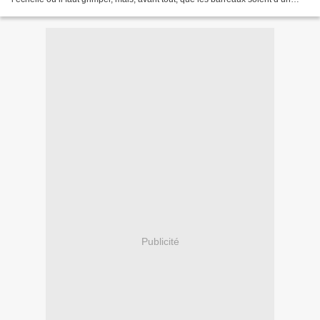
bois dur et résistant ; rien...
Publicité