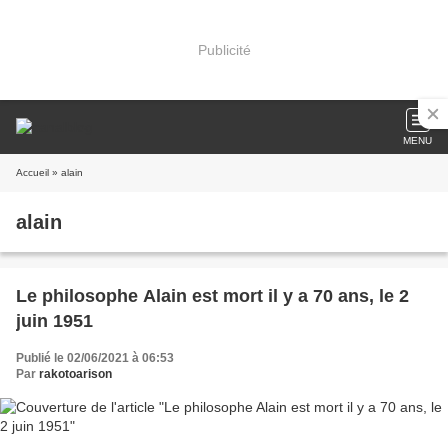
Publicité
MENU
Accueil
» alain
alain
Le philosophe Alain est mort il y a 70 ans, le 2
juin 1951
Publié le 02/06/2021 à 06:53
Par
rakotoarison