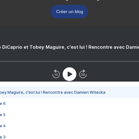
Créer un blog
 DiCaprio et Tobey Maguire, c'est lui ! Rencontre avec Dam
bey Maguire, c'est lui ! Rencontre avec Damien Witecka
e 6
e 5
e 4
e 3