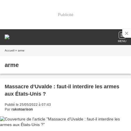
Publicité
MENU
Accueil
» arme
arme
Massacre d’Uvalde : faut-il interdire les armes
aux États-Unis ?
Publié le 25/05/2022 à 07:43
Par
rakotoarison