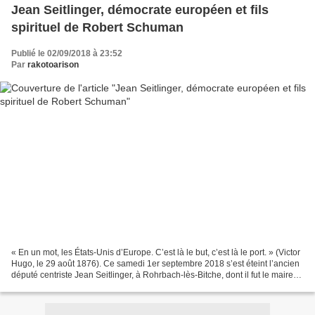
Jean Seitlinger, démocrate européen et fils
spirituel de Robert Schuman
Publié le 02/09/2018 à 23:52
Par
rakotoarison
« En un mot, les États-Unis d’Europe. C’est là le but, c’est là le port. » (Victor
Hugo, le 29 août 1876). Ce samedi 1er septembre 2018 s’est éteint l’ancien
député centriste Jean Seitlinger, à Rohrbach-lès-Bitche, dont il fut le maire
pendant vingt-quatre...