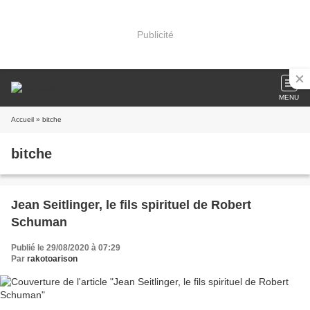
Publicité
MENU
Accueil
» bitche
bitche
Jean Seitlinger, le fils spirituel de Robert
Schuman
Publié le 29/08/2020 à 07:29
Par
rakotoarison