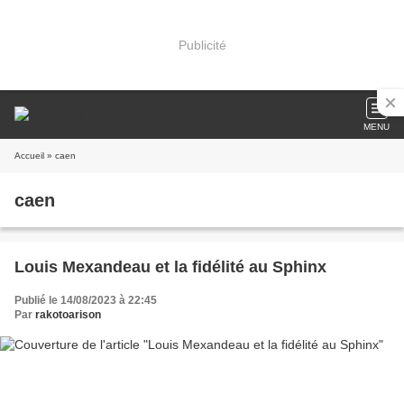
Publicité
MENU
Accueil
» caen
caen
Louis Mexandeau et la fidélité au Sphinx
Publié le 14/08/2023 à 22:45
Par
rakotoarison