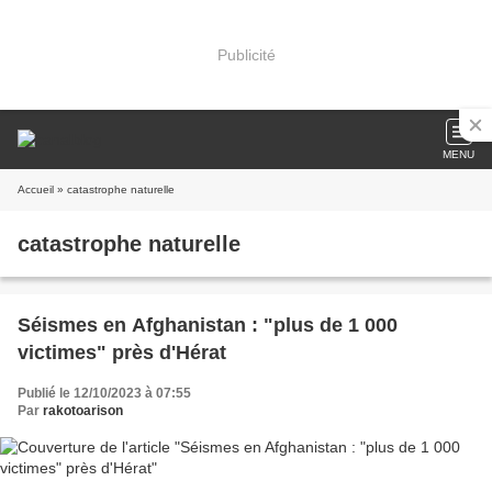
Publicité
MENU
Accueil
» catastrophe naturelle
catastrophe naturelle
Séismes en Afghanistan : "plus de 1 000
victimes" près d'Hérat
Publié le 12/10/2023 à 07:55
Par
rakotoarison