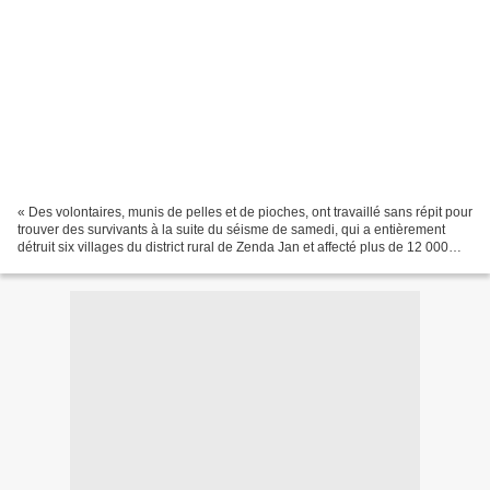
« Des volontaires, munis de pelles et de pioches, ont travaillé sans répit pour
trouver des survivants à la suite du séisme de samedi, qui a entièrement
détruit six villages du district rural de Zenda Jan et affecté plus de 12 000
personnes, selon l’ONU....