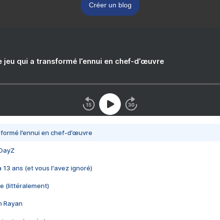
Créer un blog
e jeu qui a transformé l’ennui en chef-d’œuvre
nsformé l’ennui en chef-d’œuvre
 DayZ
 a 13 ans (et vous l'avez ignoré)
e (littéralement)
im Rayan