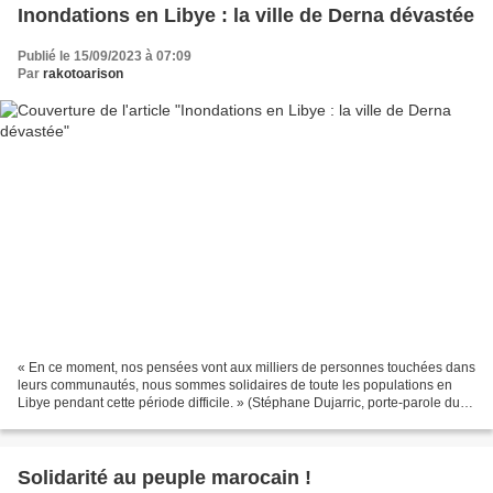
Inondations en Libye : la ville de Derna dévastée
Publié le 15/09/2023 à 07:09
Par
rakotoarison
« En ce moment, nos pensées vont aux milliers de personnes touchées dans
leurs communautés, nous sommes solidaires de toute les populations en
Libye pendant cette période difficile. » (Stéphane Dujarric, porte-parole du
Secrétaire Général de l'ONU, le...
Solidarité au peuple marocain !