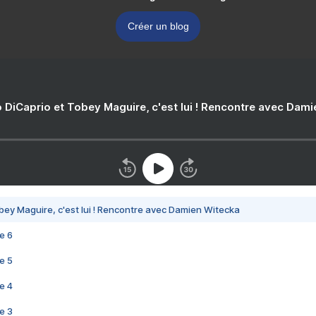
Créer un blog
 DiCaprio et Tobey Maguire, c'est lui ! Rencontre avec Dam
bey Maguire, c'est lui ! Rencontre avec Damien Witecka
e 6
e 5
e 4
e 3