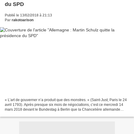
du SPD
Publié le 13/02/2018 à 21:13
Par
rakotoarison
« L’art de gouverner n’a produit que des monstres. » (Saint-Just, Paris le 24
avril 1793). Après presque six mois de négociations, c’est ce mercredi 14
mars 2018 devant le Bundestag à Berlin que la Chancelière allemande
Angela Merkel devrait se faire...