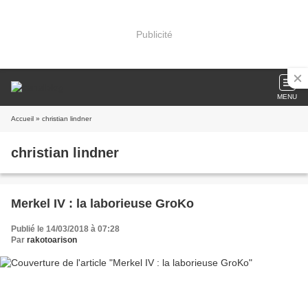
Publicité
MENU
Accueil
» christian lindner
christian lindner
Merkel IV : la laborieuse GroKo
Publié le 14/03/2018 à 07:28
Par
rakotoarison