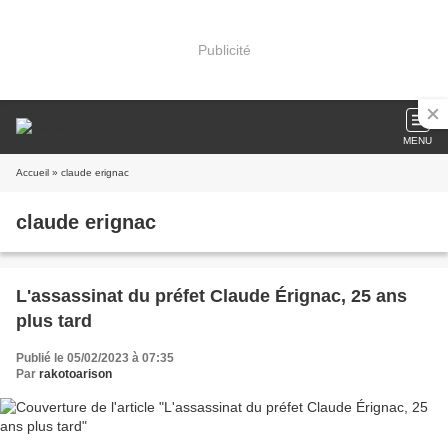
Publicité
MENU
Accueil
» claude erignac
claude erignac
L'assassinat du préfet Claude Érignac, 25 ans
plus tard
Publié le 05/02/2023 à 07:35
Par
rakotoarison