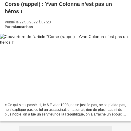
Corse (rappel) : Yvan Colonna n’est pas un
héros !
Publié le 22/03/2022 à 07:23
Par
rakotoarison
« Ce qui s’est passé ici, le 6 février 1998, ne se justifie pas, ne se plaide pas,
ne s’explique pas, ce fut un assassinat, un attentat, rien de plus haut, ni de
plus noble, on a tué un serviteur de la République, on a arraché un époux et
un père à une...