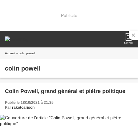
Publicité
MENU
Accueil
» colin powell
colin powell
Colin Powell, grand général et piètre politique
Publié le 18/10/2021 à 21:35
Par
rakotoarison