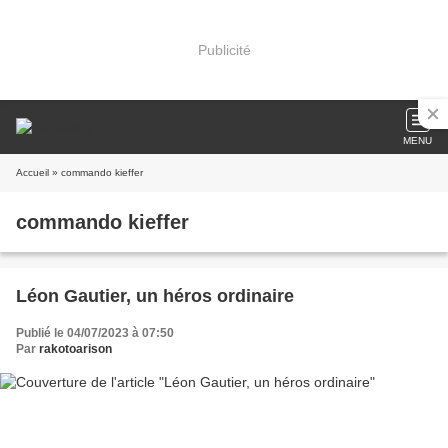
Publicité
MENU
Accueil
» commando kieffer
commando kieffer
Léon Gautier, un héros ordinaire
Publié le 04/07/2023 à 07:50
Par
rakotoarison