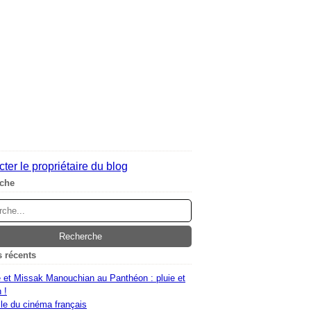
ter le propriétaire du blog
che
s récents
 et Missak Manouchian au Panthéon : pluie et
 !
le du cinéma français