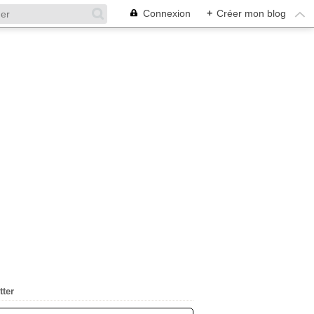
Connexion
+
Créer mon blog
tter