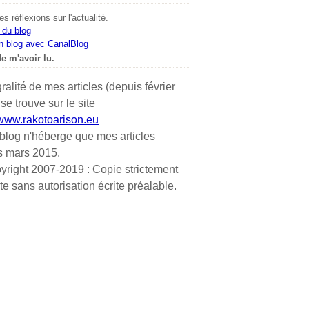
s réflexions sur l'actualité.
 du blog
n blog avec CanalBlog
e m'avoir lu.
gralité de mes articles (depuis février
se trouve sur le site
/www.rakotoarison.eu
blog n'héberge que mes articles
s mars 2015.
yright 2007-2019 : Copie strictement
ite sans autorisation écrite préalable.