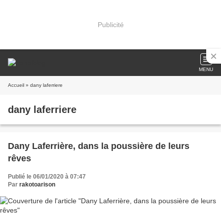
Publicité
MENU
Accueil
» dany laferriere
dany laferriere
Dany Laferrière, dans la poussière de leurs
rêves
Publié le 06/01/2020 à 07:47
Par
rakotoarison