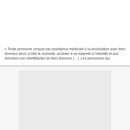
« Toute personne conçue par assistance médicale à la procréation avec tiers
donneur peut, si elle le souhaite, accéder à sa majorité à l’identité et aux
données non identifiantes du tiers donneur (…). Les personnes qui
souhaitent procéder à un don de...