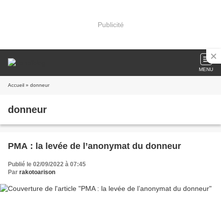
Publicité
MENU
Accueil
» donneur
donneur
PMA : la levée de l’anonymat du donneur
Publié le 02/09/2022 à 07:45
Par
rakotoarison