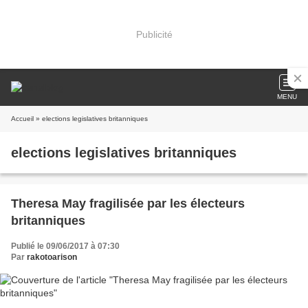
Publicité
MENU
Accueil
» elections legislatives britanniques
elections legislatives britanniques
Theresa May fragilisée par les électeurs
britanniques
Publié le 09/06/2017 à 07:30
Par
rakotoarison