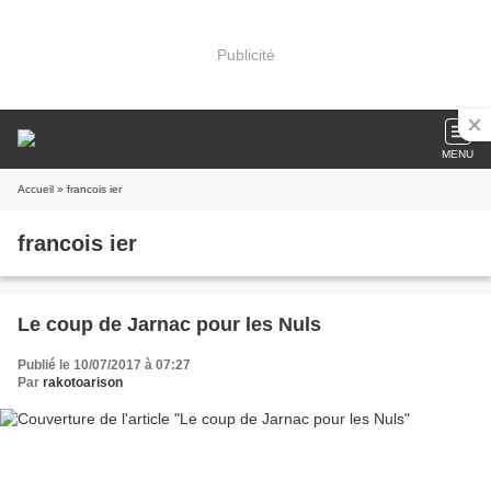
Publicité
MENU
Accueil
» francois ier
francois ier
Le coup de Jarnac pour les Nuls
Publié le 10/07/2017 à 07:27
Par
rakotoarison