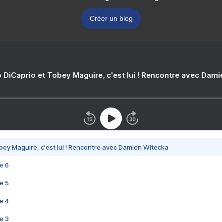
Créer un blog
 DiCaprio et Tobey Maguire, c'est lui ! Rencontre avec Dam
bey Maguire, c'est lui ! Rencontre avec Damien Witecka
e 6
e 5
e 4
e 3