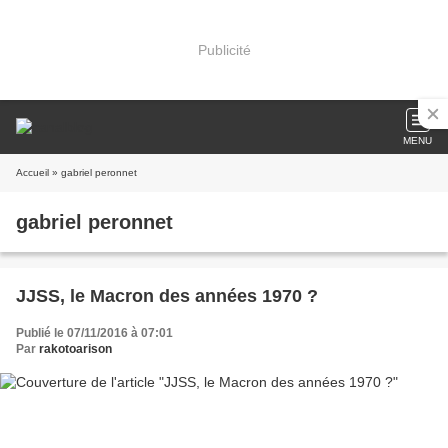
Publicité
MENU
Accueil
» gabriel peronnet
gabriel peronnet
JJSS, le Macron des années 1970 ?
Publié le 07/11/2016 à 07:01
Par
rakotoarison