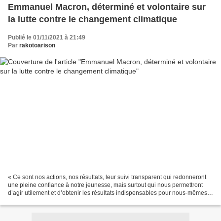
Emmanuel Macron, déterminé et volontaire sur
la lutte contre le changement climatique
Publié le 01/11/2021 à 21:49
Par
rakotoarison
« Ce sont nos actions, nos résultats, leur suivi transparent qui redonneront
une pleine confiance à notre jeunesse, mais surtout qui nous permettront
d’agir utilement et d’obtenir les résultats indispensables pour nous-mêmes
et les générations à venir....