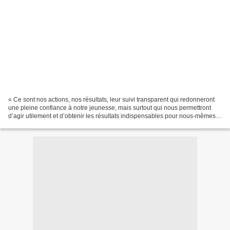
« Ce sont nos actions, nos résultats, leur suivi transparent qui redonneront
une pleine confiance à notre jeunesse, mais surtout qui nous permettront
d’agir utilement et d’obtenir les résultats indispensables pour nous-mêmes
et les générations à venir....