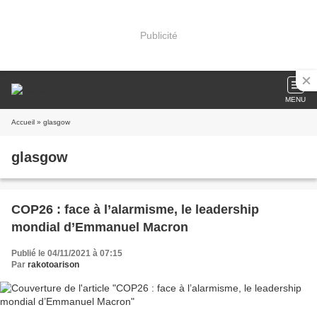
Publicité
MENU
Accueil
» glasgow
glasgow
COP26 : face à l’alarmisme, le leadership
mondial d’Emmanuel Macron
Publié le 04/11/2021 à 07:15
Par
rakotoarison